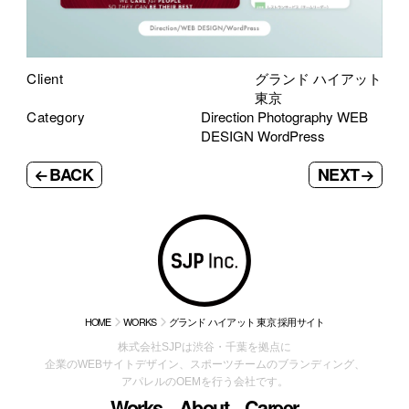
Client
グランド ハイアット
東京
Category
Direction Photography WEB
DESIGN WordPress
BACK
NEXT
HOME
WORKS
グランド ハイアット 東京 採用サイト
株式会社SJPは渋谷・千葉を拠点に
企業のWEBサイトデザイン、スポーツチームのブランディング、
アパレルのOEMを行う会社です。
Works
About
Career