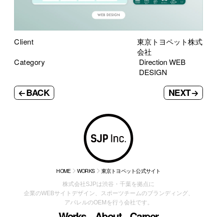
Client
東京トヨペット株式
会社
Category
Direction WEB
DESIGN
BACK
NEXT
HOME
WORKS
東京トヨペット公式サイト
株式会社SJPは渋谷・千葉を拠点に
企業のWEBサイトデザイン、スポーツチームのブランディング、
アパレルのOEMを行う会社です。
Works
About
Career