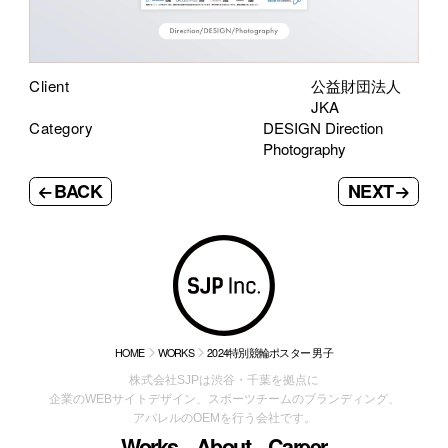
Client
公益財団法人
JKA
Category
DESIGN Direction
Photography
BACK
NEXT
HOME
WORKS
2024特別競輪ポスター 男子
株式会社SJPは渋谷・千葉を拠点に
企業のWEBサイトデザイン、スポーツチームのブランディング、
アパレルのOEMを行う会社です。
Works
About
Career